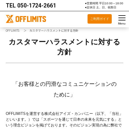
●営業時間 平日10:00～18:00
TEL
050-1724-2661
●定休日 土、日、祝祭日
ご利用ガイド
Menu
OFFLIMITS
カスタマーハラスメントに対する方針
カスタマーハラスメントに対する
方針
「お客様との円滑なコミュニケーションの
ために」
OFFLIMITSを運営する株式会社アイズ・カンパニー（以下、「当社」
といいます。）では「スポーツを通じて日本の未来を元気にする」と
いう理念ビジョンを掲げております。そのビジョン実現の為に弊社で