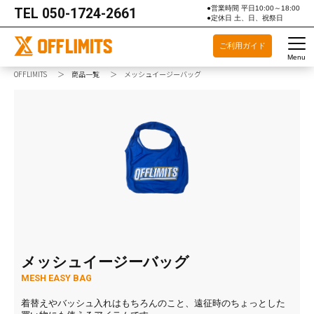
●営業時間 平日10:00～18:00
TEL
050-1724-2661
●定休日 土、日、祝祭日
ご利用ガイド
Menu
OFFLIMITS
商品一覧
メッシュイージーバッグ
メッシュイージーバッグ
MESH EASY BAG
着替えやバッシュ入れはもちろんのこと、遠征時のちょっとした