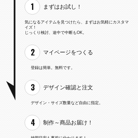
まずはお試し！
気になるアイテムを見つけたら、
まずはお気軽にカスタマ
イズ！
じっくり検討、途中で中断もOK。
マイページを
つくる
登録は簡単。無料です。
デザイン確認と
注文
デザイン・サイズ数量など
自由に指定。
制作～
商品お届け！