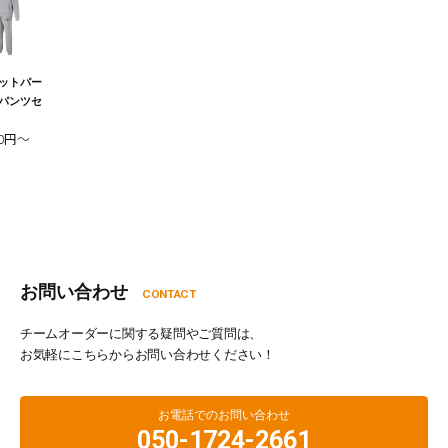
ットパー
パンツセ
00円～
お問い合わせ
CONTACT
チームオーダーに関する疑問やご質問は、
お気軽にこちらからお問い合わせください！
お電話でのお問い合わせ
050-1724-2661