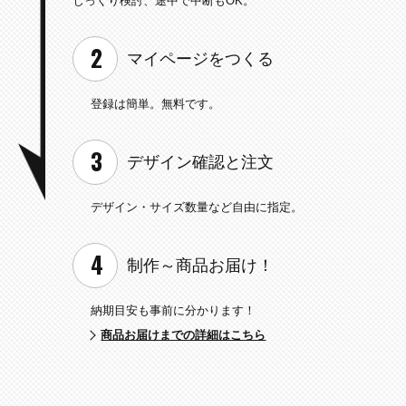
じっくり検討、途中で中断もOK。
マイページを
つくる
登録は簡単。無料です。
デザイン確認と
注文
デザイン・サイズ数量など
自由に指定。
制作～
商品お届け！
納期目安も事前に分かります！
商品お届けまでの詳細はこちら