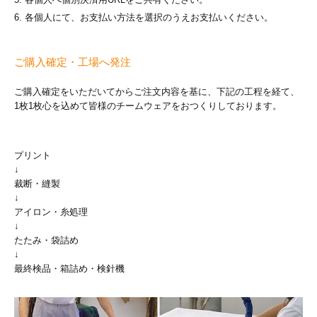
各個人へ個別決済用URLをご共有ください。
各個人にて、お支払い方法を選択のうえお支払いください。
ご購入確定・工場へ発注
ご購入確定をいただいてからご注文内容を基に、下記の工程を経て、
1枚1枚心を込めて皆様のチームウェアをおつくりしております。
プリント
↓
裁断・縫製
↓
アイロン・糸処理
↓
たたみ・袋詰め
↓
最終検品・箱詰め・検針機