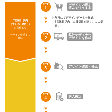
STEP
デザイン内容を
1
選んで注文する
無料にてデザインデータを作成。
5営業日以内
5営業日以内（土日祝日を除く）にご提
（土日祝日除く）
案。
お見積もり
・
STEP
弊社デザイナー
デザイン作成まで
2
デザインを作成
無料
STEP
デザイン確認・修正
3
STEP
購入確定
4