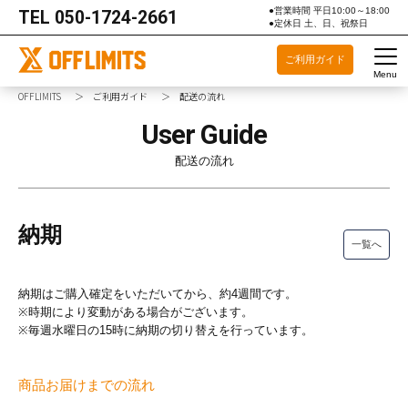
●営業時間 平日10:00～18:00
TEL
050-1724-2661
●定休日 土、日、祝祭日
ご利用ガイド
Menu
OFFLIMITS
ご利用ガイド
配送の流れ
User Guide
配送の流れ
納期
一覧へ
納期はご購入確定をいただいてから、約4週間です。
※時期により変動がある場合がございます。
※毎週水曜日の15時に納期の切り替えを行っています。
商品お届けまでの流れ