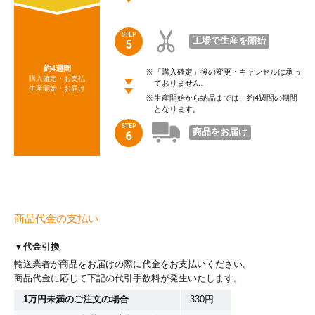
STEP
工場で生産を開始
5
約4週間
「購入確定」後の変更・キャンセルは承っ
購入確定・お支払
ておりません。
生産開始・お届け
生産開始から納品までは、約4週間の期間
となります。
STEP
商品をお届け
6
商品代金の支払い
▼代金引換
輸送業者が商品をお届けの際に代金をお支払いください。
商品代金に応じて下記の代引手数料が発生いたします。
1万円未満のご注文の場合
330円