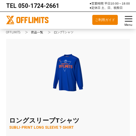
●営業時間 平日10:00～18:00
TEL
050-1724-2661
●定休日 土、日、祝祭日
ご利用ガイド
Menu
OFFLIMITS
商品一覧
ロングTシャツ
ロングスリーブTシャツ
SUBLI-PRINT LONG SLEEVE T-SHIRT