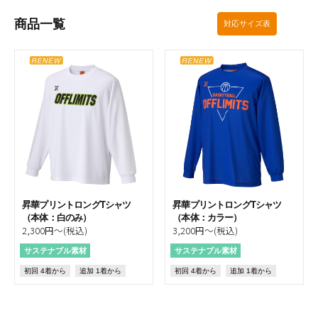
商品一覧
対応サイズ表
昇華プリントロングTシャツ
昇華プリントロングTシャツ
（本体：白のみ）
（本体：カラー）
2,300円～(税込)
3,200円～(税込)
サステナブル素材
サステナブル素材
初回 4着から
追加 1着から
初回 4着から
追加 1着から