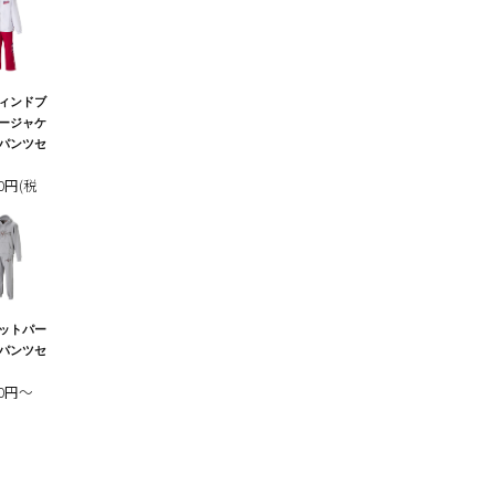
ィンドブ
ージャケ
パンツセ
00円(税
ットパー
パンツセ
00円～