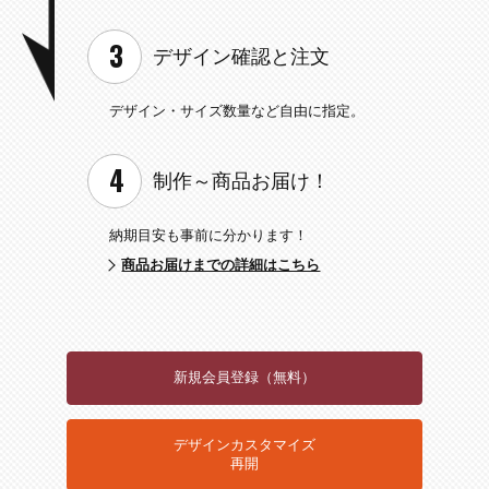
デザイン確認と
注文
デザイン・サイズ数量など
自由に指定。
制作～
商品お届け！
納期目安も事前に分かります！
商品お届けまでの詳細はこちら
新規会員登録（無料）
デザインカスタマイズ
再開