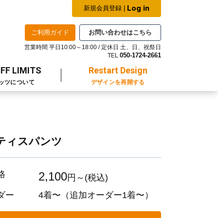
Log in
新規会員登録 |
ご利用ガイド
お問い合わせはこちら
営業時間 平日10:00～18:00 / 定休日 土、日、祝祭日
050-1724-2661
TEL
FF LIMITS
Restart Design
ッツについて
デザインを再開する
ティスパンツ
格
2,100
円～(税込)
ダー
4着〜
（追加オーダー1着〜）