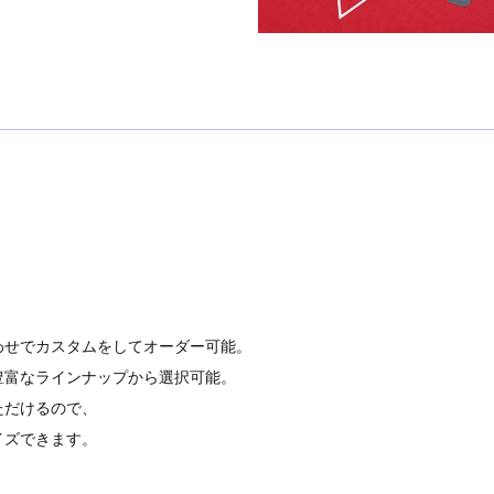
わせでカスタムをしてオーダー可能。
豊富なラインナップから選択可能。
ただけるので、
イズできます。