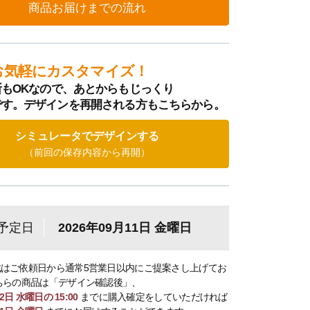
商品お届けまでの流れ
お気軽にカスタマイズ！
もOKなので、あとからもじっくり
です。デザインを再開される方もこちらから。
シミュレータでデザインする
（前回の保存内容から再開）
予定日
2026年09月11日 金曜日
はご依頼日から通常5営業日以内にご提案さし上げてお
ちらの商品は「デザイン確認後」、
2日 水曜日の 15:00
までに購入確定をしていただければ