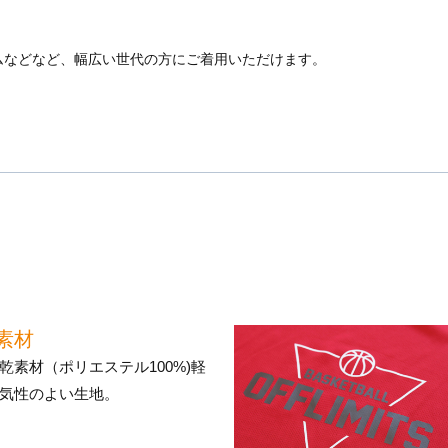
ムなどなど、幅広い世代の方にご着用いただけます。
素材
乾素材（ポリエステル100%)軽
気性のよい生地。