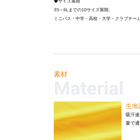
◆サイズ展開
3S～6Lまでの10サイズ展開。
ミニバス・中学・高校・大学・クラブチー
素材
Material
生地
吸汗速
量で通