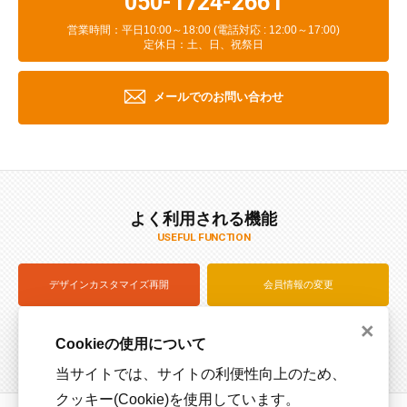
050-1724-2661
営業時間：平日10:00～18:00 (電話対応 : 12:00～17:00)
定休日：土、日、祝祭日
メールでのお問い合わせ
よく利用される機能
USEFUL FUNCTION
デザインカスタマイズ再開
会員情報の変更
×
注文状況を確認（ログイン）
サイズサンプル貸出
Cookieの使用について
当サイトでは、サイトの利便性向上のため、
クッキー(Cookie)を使用しています。