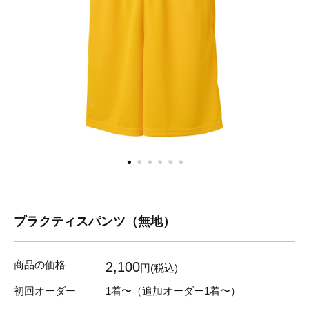
プラクティスパンツ（無地）
商品の価格
2,100
円(税込)
初回オーダー
1着〜
（追加オーダー1着〜）