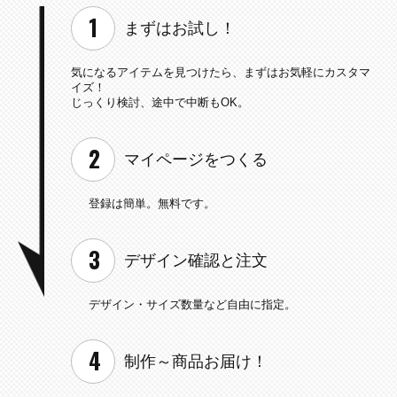
まずはお試し！
気になるアイテムを見つけたら、
まずはお気軽にカスタマ
イズ！
じっくり検討、途中で中断もOK。
マイページを
つくる
登録は簡単。無料です。
デザイン確認と
注文
デザイン・サイズ数量など
自由に指定。
制作～
商品お届け！