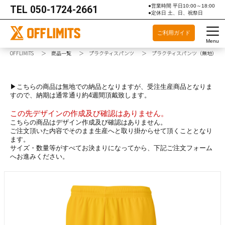
●営業時間 平日10:00～18:00
TEL
050-1724-2661
●定休日 土、日、祝祭日
ご利用ガイド
Menu
OFFLIMITS
商品一覧
プラクティスパンツ
プラクティスパンツ（無地）
▶こちらの商品は無地での納品となりますが、受注生産商品となりま
すので、納期は通常通り約4週間頂戴致します。
この先デザインの作成及び確認はありません。
こちらの商品はデザイン作成及び確認はありません。
ご注文頂いた内容でそのまま生産へと取り掛からせて頂くこととなり
ます。
サイズ・数量等がすべてお決まりになってから、下記ご注文フォーム
へお進みください。