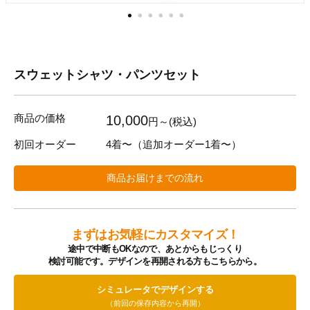
スウェットシャツ・パンツセット
商品の価格
10,000
円～(税込)
初回オーダー
4着〜
（追加オーダー1着〜）
商品お届けまでの流れ
まずはお気軽にカスタマイズ！
途中で中断もOKなので、あとからもじっくり
検討可能です。デザインを再開される方もこちらから。
シミュレータでデザインする
（前回の保存内容から再開）