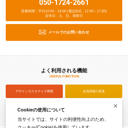
050-1724-2661
営業時間：平日10:00～18:00 (電話対応 : 12:00～17:00)
定休日：土、日、祝祭日
メールでのお問い合わせ
よく利用される機能
USEFUL FUNCTION
デザインカスタマイズ再開
会員情報の変更
×
注文状況を確認（ログイン）
サイズサンプル貸出
Cookieの使用について
当サイトでは、サイトの利便性向上のため、
クッキー(Cookie)を使用しています。