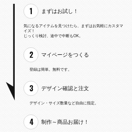
まずはお試し！
気になるアイテムを見つけたら、
まずはお気軽にカスタマ
イズ！
じっくり検討、途中で中断もOK。
マイページを
つくる
登録は簡単。無料です。
デザイン確認と
注文
デザイン・サイズ数量など
自由に指定。
制作～
商品お届け！