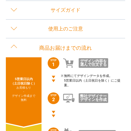
サイズガイド
使用上のご注意
商品お届けまでの流れ
STEP
デザイン内容を
1
選んで注文する
無料にてデザインデータを作成。
5営業日以内
5営業日以内（土日祝日を除く）にご提
（土日祝日除く）
案。
お見積もり
・
STEP
弊社デザイナー
デザイン作成まで
2
デザインを作成
無料
STEP