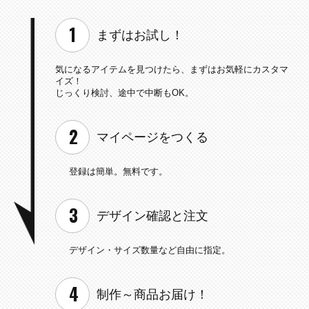
まずはお試し！
気になるアイテムを見つけたら、
まずはお気軽にカスタマ
イズ！
じっくり検討、途中で中断もOK。
マイページを
つくる
登録は簡単。無料です。
デザイン確認と
注文
デザイン・サイズ数量など
自由に指定。
制作～
商品お届け！