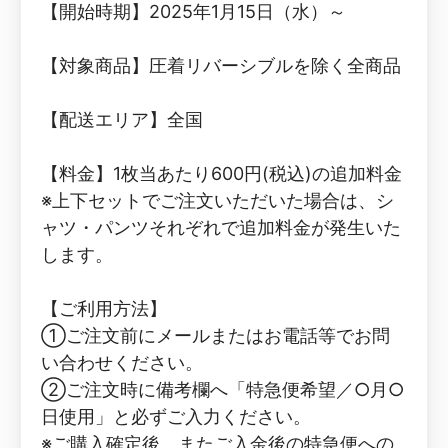
【開始時期】2025年1月15日（水）～
【対象商品】圧着リバーシブルを除く全商品
【配送エリア】全国
【料金】1枚当あたり600円(税込)の追加料金
※上下セットでご注文いただいた場合は、シ
ャツ・パンツそれぞれで追加料金が発生いた
します。
【ご利用方法】
①ご注文前にメールまたはお電話等でお問
い合わせください。
②ご注文時に備考欄へ「特急便希望／○月○
日使用」と必ずご入力ください。
※ご購入確定後、またご入金後の特急便への