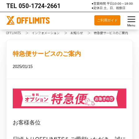
●営業時間 平日10:00～18:00
TEL
050-1724-2661
●定休日 土、日、祝祭日
ご利用ガイド
Menu
OFFLIMITS
インフォメーション
お知らせ
特急便サービスのご案内
特急便サービスのご案内
2025/01/15
お客様各位