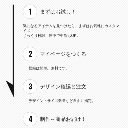
まずはお試し！
気になるアイテムを見つけたら、
まずはお気軽にカスタマ
イズ！
じっくり検討、途中で中断もOK。
マイページを
つくる
登録は簡単。無料です。
デザイン確認と
注文
デザイン・サイズ数量など
自由に指定。
制作～
商品お届け！