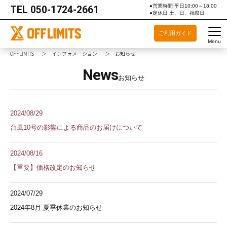
●営業時間 平日10:00～18:00
TEL
050-1724-2661
●定休日 土、日、祝祭日
ご利用ガイド
Menu
OFFLIMITS
インフォメーション
お知らせ
News
お知らせ
2024/08/29
台風10号の影響による商品のお届けについて
2024/08/16
【重要】価格改定のお知らせ
2024/07/29
2024年8月 夏季休業のお知らせ